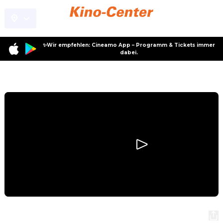
✨Wir empfehlen: Cineamo App – Programm & Tickets immer
dabei.
Programm
Disclosure Day - Der Tag der Wahrheit
Disclosure Day - Der Tag der Wahrheit