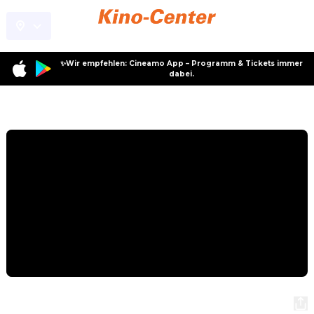
✨Wir empfehlen: Cineamo App – Programm & Tickets immer
dabei.
Programm
MET Opera: Andrea Chenier (2025)
MET Opera: Andrea Chenier (2025)