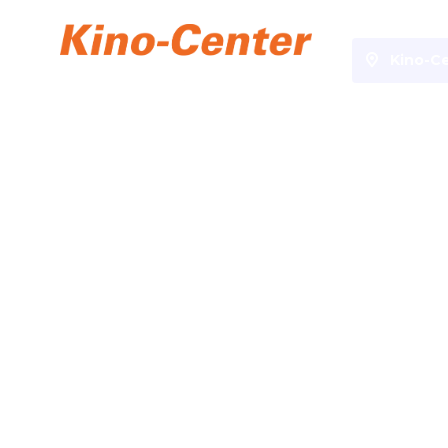
Kino-C
Specials
WM 2026 LIVE IM KINO
WM 2026 LIVE IM KINO
Schaut euch die WM 2026 Live im Kino an. Eintritt 